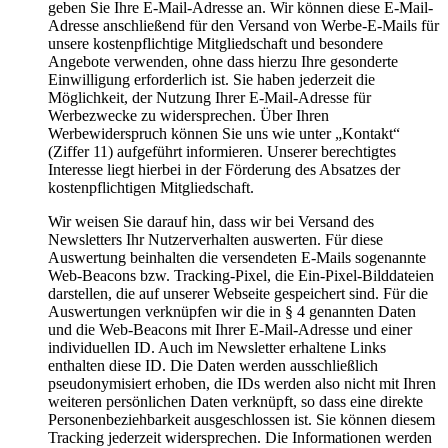
geben Sie Ihre E-Mail-Adresse an. Wir können diese E-Mail-
Adresse anschließend für den Versand von Werbe-E-Mails für
unsere kostenpflichtige Mitgliedschaft und besondere
Angebote verwenden, ohne dass hierzu Ihre gesonderte
Einwilligung erforderlich ist. Sie haben jederzeit die
Möglichkeit, der Nutzung Ihrer E-Mail-Adresse für
Werbezwecke zu widersprechen. Über Ihren
Werbewiderspruch können Sie uns wie unter „Kontakt“
(Ziffer 11) aufgeführt informieren. Unserer berechtigtes
Interesse liegt hierbei in der Förderung des Absatzes der
kostenpflichtigen Mitgliedschaft.
Wir weisen Sie darauf hin, dass wir bei Versand des
Newsletters Ihr Nutzerverhalten auswerten. Für diese
Auswertung beinhalten die versendeten E-Mails sogenannte
Web-Beacons bzw. Tracking-Pixel, die Ein-Pixel-Bilddateien
darstellen, die auf unserer Webseite gespeichert sind. Für die
Auswertungen verknüpfen wir die in § 4 genannten Daten
und die Web-Beacons mit Ihrer E-Mail-Adresse und einer
individuellen ID. Auch im Newsletter erhaltene Links
enthalten diese ID. Die Daten werden ausschließlich
pseudonymisiert erhoben, die IDs werden also nicht mit Ihren
weiteren persönlichen Daten verknüpft, so dass eine direkte
Personenbeziehbarkeit ausgeschlossen ist. Sie können diesem
Tracking jederzeit widersprechen. Die Informationen werden