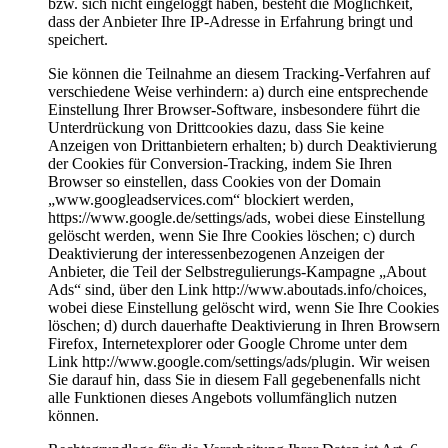
bzw. sich nicht eingeloggt haben, besteht die Möglichkeit,
dass der Anbieter Ihre IP-Adresse in Erfahrung bringt und
speichert.
Sie können die Teilnahme an diesem Tracking-Verfahren auf
verschiedene Weise verhindern: a) durch eine entsprechende
Einstellung Ihrer Browser-Software, insbesondere führt die
Unterdrückung von Drittcookies dazu, dass Sie keine
Anzeigen von Drittanbietern erhalten; b) durch Deaktivierung
der Cookies für Conversion-Tracking, indem Sie Ihren
Browser so einstellen, dass Cookies von der Domain
„www.googleadservices.com“ blockiert werden,
https://www.google.de/settings/ads, wobei diese Einstellung
gelöscht werden, wenn Sie Ihre Cookies löschen; c) durch
Deaktivierung der interessenbezogenen Anzeigen der
Anbieter, die Teil der Selbstregulierungs-Kampagne „About
Ads“ sind, über den Link http://www.aboutads.info/choices,
wobei diese Einstellung gelöscht wird, wenn Sie Ihre Cookies
löschen; d) durch dauerhafte Deaktivierung in Ihren Browsern
Firefox, Internetexplorer oder Google Chrome unter dem
Link http://www.google.com/settings/ads/plugin. Wir weisen
Sie darauf hin, dass Sie in diesem Fall gegebenenfalls nicht
alle Funktionen dieses Angebots vollumfänglich nutzen
können.