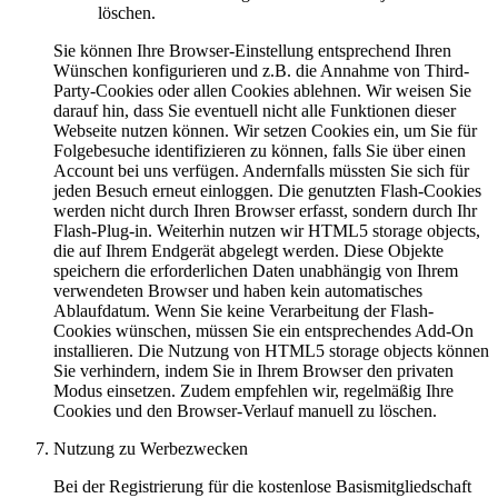
löschen.
Sie können Ihre Browser-Einstellung entsprechend Ihren
Wünschen konfigurieren und z.B. die Annahme von Third-
Party-Cookies oder allen Cookies ablehnen. Wir weisen Sie
darauf hin, dass Sie eventuell nicht alle Funktionen dieser
Webseite nutzen können. Wir setzen Cookies ein, um Sie für
Folgebesuche identifizieren zu können, falls Sie über einen
Account bei uns verfügen. Andernfalls müssten Sie sich für
jeden Besuch erneut einloggen. Die genutzten Flash-Cookies
werden nicht durch Ihren Browser erfasst, sondern durch Ihr
Flash-Plug-in. Weiterhin nutzen wir HTML5 storage objects,
die auf Ihrem Endgerät abgelegt werden. Diese Objekte
speichern die erforderlichen Daten unabhängig von Ihrem
verwendeten Browser und haben kein automatisches
Ablaufdatum. Wenn Sie keine Verarbeitung der Flash-
Cookies wünschen, müssen Sie ein entsprechendes Add-On
installieren. Die Nutzung von HTML5 storage objects können
Sie verhindern, indem Sie in Ihrem Browser den privaten
Modus einsetzen. Zudem empfehlen wir, regelmäßig Ihre
Cookies und den Browser-Verlauf manuell zu löschen.
Nutzung zu Werbezwecken
Bei der Registrierung für die kostenlose Basismitgliedschaft