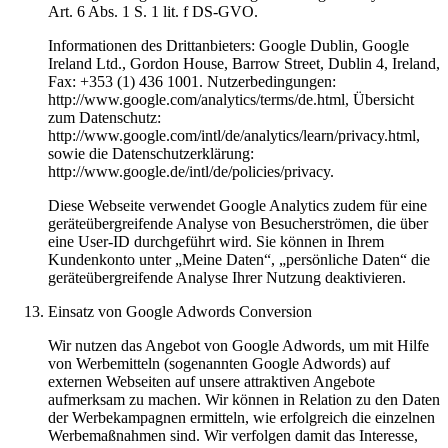
Art. 6 Abs. 1 S. 1 lit. f DS-GVO.
Informationen des Drittanbieters: Google Dublin, Google
Ireland Ltd., Gordon House, Barrow Street, Dublin 4, Ireland,
Fax: +353 (1) 436 1001. Nutzerbedingungen:
http://www.google.com/analytics/terms/de.html, Übersicht
zum Datenschutz:
http://www.google.com/intl/de/analytics/learn/privacy.html,
sowie die Datenschutzerklärung:
http://www.google.de/intl/de/policies/privacy.
Diese Webseite verwendet Google Analytics zudem für eine
geräteübergreifende Analyse von Besucherströmen, die über
eine User-ID durchgeführt wird. Sie können in Ihrem
Kundenkonto unter „Meine Daten“, „persönliche Daten“ die
geräteübergreifende Analyse Ihrer Nutzung deaktivieren.
Einsatz von Google Adwords Conversion
Wir nutzen das Angebot von Google Adwords, um mit Hilfe
von Werbemitteln (sogenannten Google Adwords) auf
externen Webseiten auf unsere attraktiven Angebote
aufmerksam zu machen. Wir können in Relation zu den Daten
der Werbekampagnen ermitteln, wie erfolgreich die einzelnen
Werbemaßnahmen sind. Wir verfolgen damit das Interesse,