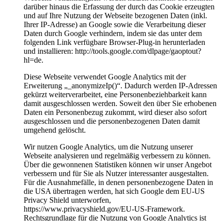
darüber hinaus die Erfassung der durch das Cookie erzeugten
und auf Ihre Nutzung der Webseite bezogenen Daten (inkl.
Ihrer IP-Adresse) an Google sowie die Verarbeitung dieser
Daten durch Google verhindern, indem sie das unter dem
folgenden Link verfügbare Browser-Plug-in herunterladen
und installieren: http://tools.google.com/dlpage/gaoptout?
hl=de.
Diese Webseite verwendet Google Analytics mit der
Erweiterung „_anonymizeIp()“. Dadurch werden IP-Adressen
gekürzt weiterverarbeitet, eine Personenbeziehbarkeit kann
damit ausgeschlossen werden. Soweit den über Sie erhobenen
Daten ein Personenbezug zukommt, wird dieser also sofort
ausgeschlossen und die personenbezogenen Daten damit
umgehend gelöscht.
Wir nutzen Google Analytics, um die Nutzung unserer
Webseite analysieren und regelmäßig verbessern zu können.
Über die gewonnenen Statistiken können wir unser Angebot
verbessern und für Sie als Nutzer interessanter ausgestalten.
Für die Ausnahmefälle, in denen personenbezogene Daten in
die USA übertragen werden, hat sich Google dem EU-US
Privacy Shield unterworfen,
https://www.privacyshield.gov/EU-US-Framework.
Rechtsgrundlage für die Nutzung von Google Analytics ist