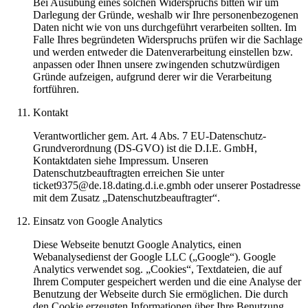
Bei Ausübung eines solchen Widerspruchs bitten wir um
Darlegung der Gründe, weshalb wir Ihre personenbezogenen
Daten nicht wie von uns durchgeführt verarbeiten sollten. Im
Falle Ihres begründeten Widerspruchs prüfen wir die Sachlage
und werden entweder die Datenverarbeitung einstellen bzw.
anpassen oder Ihnen unsere zwingenden schutzwürdigen
Gründe aufzeigen, aufgrund derer wir die Verarbeitung
fortführen.
Kontakt
Verantwortlicher gem. Art. 4 Abs. 7 EU-Datenschutz-
Grundverordnung (DS-GVO) ist die D.I.E. GmbH,
Kontaktdaten siehe Impressum. Unseren
Datenschutzbeauftragten erreichen Sie unter
ticket9375@de.18.dating.d.i.e.gmbh oder unserer Postadresse
mit dem Zusatz „Datenschutzbeauftragter“.
Einsatz von Google Analytics
Diese Webseite benutzt Google Analytics, einen
Webanalysedienst der Google LLC („Google“). Google
Analytics verwendet sog. „Cookies“, Textdateien, die auf
Ihrem Computer gespeichert werden und die eine Analyse der
Benutzung der Webseite durch Sie ermöglichen. Die durch
den Cookie erzeugten Informationen über Ihre Benutzung