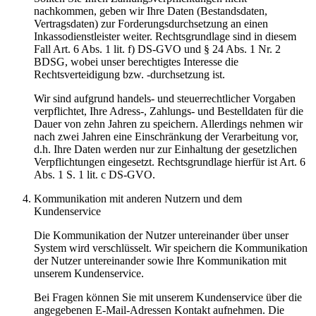
nachkommen, geben wir Ihre Daten (Bestandsdaten,
Vertragsdaten) zur Forderungsdurchsetzung an einen
Inkassodienstleister weiter. Rechtsgrundlage sind in diesem
Fall Art. 6 Abs. 1 lit. f) DS-GVO und § 24 Abs. 1 Nr. 2
BDSG, wobei unser berechtigtes Interesse die
Rechtsverteidigung bzw. -durchsetzung ist.
Wir sind aufgrund handels- und steuerrechtlicher Vorgaben
verpflichtet, Ihre Adress-, Zahlungs- und Bestelldaten für die
Dauer von zehn Jahren zu speichern. Allerdings nehmen wir
nach zwei Jahren eine Einschränkung der Verarbeitung vor,
d.h. Ihre Daten werden nur zur Einhaltung der gesetzlichen
Verpflichtungen eingesetzt. Rechtsgrundlage hierfür ist Art. 6
Abs. 1 S. 1 lit. c DS-GVO.
Kommunikation mit anderen Nutzern und dem
Kundenservice
Die Kommunikation der Nutzer untereinander über unser
System wird verschlüsselt. Wir speichern die Kommunikation
der Nutzer untereinander sowie Ihre Kommunikation mit
unserem Kundenservice.
Bei Fragen können Sie mit unserem Kundenservice über die
angegebenen E-Mail-Adressen Kontakt aufnehmen. Die