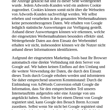
die Anzeige geklickt hat und zu dieser Seite weitergeleitet
wurde. Jedem Adwords-Kunden wird ein anderes Cookie
zugeordnet. Cookies können somit nicht über die Webseiten
von Adwords-Kunden nachverfolgt werden. Wir selbst
erheben und verarbeiten in den genannten Werbemaßnahmen
keine personenbezogenen Daten. Wir erhalten von Google
lediglich statistische Auswertungen zur Verfügung gestellt.
Anhand dieser Auswertungen können wir erkennen, welche
der eingesetzten Werbemaßnahmen besonders effektiv sind.
Weitergehende Daten aus dem Einsatz der Werbemittel
erhalten wir nicht, insbesondere können wir die Nutzer nicht
anhand dieser Informationen identifizieren.
Aufgrund der eingesetzten Marketing-Tools baut Ihr Browser
automatisch eine direkte Verbindung mit dem Server von
Google auf. Wir haben keinen Einfluss auf den Umfang und
die weitere Verwendung der Daten, die durch den Einsatz
dieses Tools durch Google erhoben werden und informieren
Sie daher entsprechend unserem Kenntnisstand: Durch die
Einbindung von AdWords Conversion erhält Google die
Information, dass Sie den entsprechenden Teil unseres
Internetauftritts aufgerufen oder eine Anzeige von uns
angeklickt haben. Sofern Sie bei einem Dienst von Google
registriert sind, kann Google den Besuch Ihrem Account
zuordnen. Selbst wenn Sie nicht bei Google registriert sind