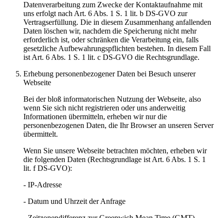
Datenverarbeitung zum Zwecke der Kontaktaufnahme mit
uns erfolgt nach Art. 6 Abs. 1 S. 1 lit. b DS-GVO zur
Vertragserfüllung. Die in diesem Zusammenhang anfallenden
Daten löschen wir, nachdem die Speicherung nicht mehr
erforderlich ist, oder schränken die Verarbeitung ein, falls
gesetzliche Aufbewahrungspflichten bestehen. In diesem Fall
ist Art. 6 Abs. 1 S. 1 lit. c DS-GVO die Rechtsgrundlage.
Erhebung personenbezogener Daten bei Besuch unserer
Webseite
Bei der bloß informatorischen Nutzung der Webseite, also
wenn Sie sich nicht registrieren oder uns anderweitig
Informationen übermitteln, erheben wir nur die
personenbezogenen Daten, die Ihr Browser an unseren Server
übermittelt.
Wenn Sie unsere Webseite betrachten möchten, erheben wir
die folgenden Daten (Rechtsgrundlage ist Art. 6 Abs. 1 S. 1
lit. f DS-GVO):
- IP-Adresse
- Datum und Uhrzeit der Anfrage
- Zeitzonendifferenz zur Greenwich Mean Time (GMT)