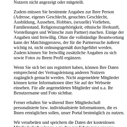
Nutzern nicht angezeigt oder mitgeteilt.
Zudem müssen Sie bestimmte Angaben zur Ihrer Person
(Adresse, eigenes Geschlecht, gesuchtes Geschlecht,
Ausbildung, Aussehen, Hobbies, (sexuelle) Vorlieben,
Familienstand, Religionszugehörigkeit, ethnische Herkunft,
Vorstellungen und Wünsche zum Partner) machen. Einige der
Angaben sind freiwillig. Ohne die vollständige Beantwortung
kann der Matchingprozess, der für die Partnersuche äußerst
wichtig ist, nicht ordnungsgemäß durchgeführt werden.
Zudem können Sie freiwillig zusätzliche Angaben zu sich
sowie Fotos zu Ihrem Profil ergänzen.
Wenn Sie sich bei uns registriert haben, können Ihre Daten
entsprechend der Vertragsleistung anderen Nutzern
zugänglich gemacht werden. Nicht angemeldete Mitglieder
können keine Informationen über Sie auf der Webseite
einsehen. Für alle angemeldeten Mitglieder sind u.a. Ihr
Benutzername und Foto sichtbar.
Ferner erhalten Sie während Ihrer Mitgliedschaft
personalisierte bzw. individualisierte Informationen, die es
Ihnen ermöglichen sollen, unser Portal bestmöglich zu nutzen.
Wir verarbeiten und speichern die Daten der kostenlosen