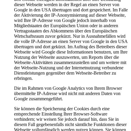
dieser Webseite werden in der Regel an einen Server von
Google in den USA übertragen und dort gespeichert. Im Falle
der Aktivierung der IP-Anonymisierung auf dieser Webseite,
wird Ihre IP-Adresse von Google jedoch innerhalb von
Mitgliedstaaten der Europäischen Union oder in anderen
Vertragsstaaten des Abkommens über den Europäischen
Wirtschaftsraum zuvor gekürzt. Nur in Ausnahmefällen wird
die volle IP-Adresse an einen Server von Google in den USA
übertragen und dort gekürzt. Im Auftrag des Betreibers dieser
Webseite wird Google diese Informationen benutzen, um Ihre
Nutzung der Webseite auszuwerten, um Reports über die
Webseite-Aktivitäten zusammenzustellen und um weitere mit
der Webseite-Nutzung und der Internetnutzung verbundene
Dienstleistungen gegenüber dem Webseite-Betreiber zu
erbringen.
Die im Rahmen von Google Analytics von Ihrem Browser
übermittelte IP-Adresse wird nicht mit anderen Daten von
Google zusammengeführt.
Sie können die Speicherung der Cookies durch eine
entsprechende Einstellung Ihrer Browser-Software
verhindern; wir weisen Sie jedoch darauf hin, dass Sie in
diesem Fall gegebenenfalls nicht sämtliche Funktionen dieser
Webseite vollumfänglich werden nutzen können. Sie können